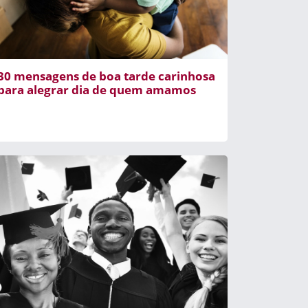
30 mensagens de boa tarde carinhosa
para alegrar dia de quem amamos