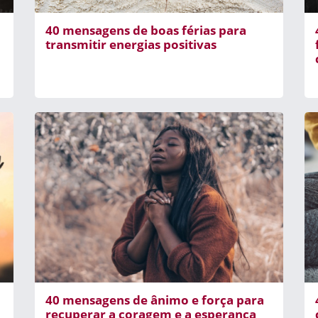
40 mensagens de boas férias para
transmitir energias positivas
40 mensagens de ânimo e força para
recuperar a coragem e a esperança