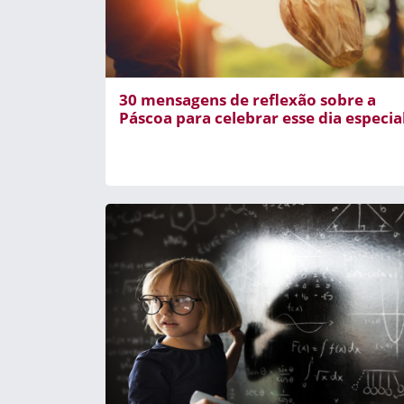
30 mensagens de reflexão sobre a
Páscoa para celebrar esse dia especia