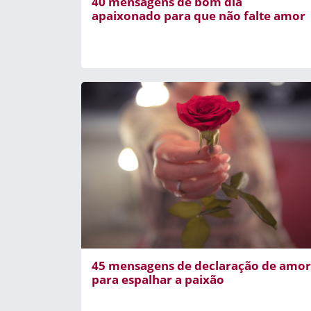
40 mensagens de bom dia
apaixonado para que não falte amor
45 mensagens de declaração de amor
para espalhar a paixão