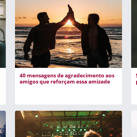
40 mensagens de agradecimento aos
amigos que reforçam essa amizade