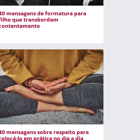
40 mensagens de formatura para
filho que transbordam
contentamento
40 mensagens sobre respeito para
colocá-lo em prática no dia a dia