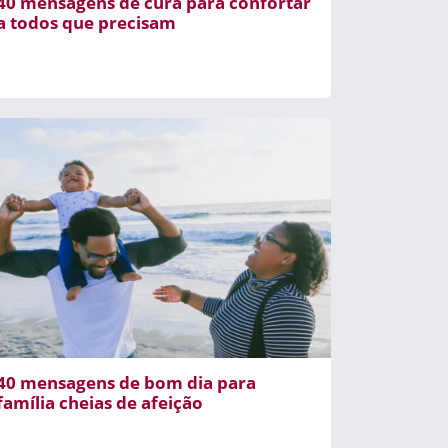
40 mensagens de cura para confortar
a todos que precisam
40 mensagens de bom dia para
família cheias de afeição