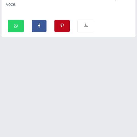
você.