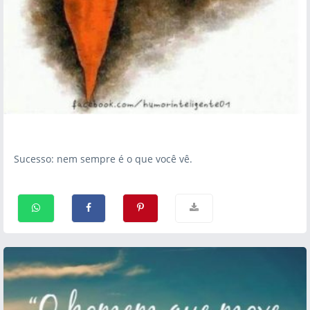
Sucesso: nem sempre é o que você vê.