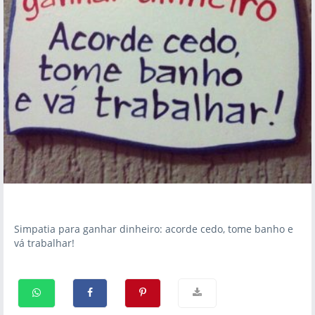
Simpatia para ganhar dinheiro: acorde cedo, tome banho e
vá trabalhar!