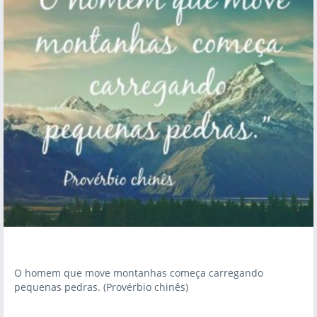
O homem que move montanhas começa carregando
pequenas pedras. (Provérbio chinês)