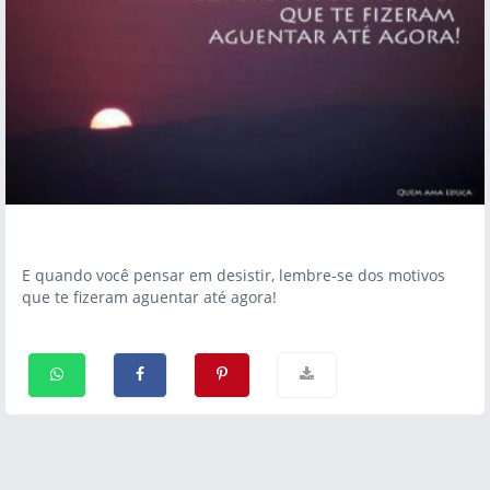
E quando você pensar em desistir, lembre-se dos motivos
que te fizeram aguentar até agora!