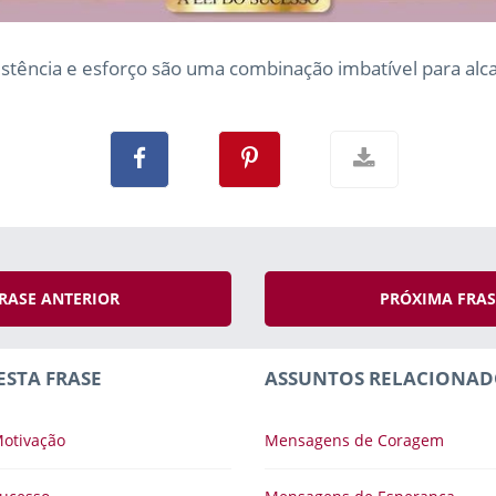
istência e esforço são uma combinação imbatível para alc
RASE ANTERIOR
PRÓXIMA FRA
ESTA FRASE
ASSUNTOS RELACIONAD
otivação
Mensagens de Coragem