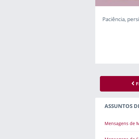
Paciência, pers
F
ASSUNTOS D
Mensagens de M