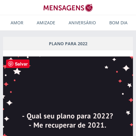
AMOR
AMIZADE
ANIVERSÁRIO
BOM DIA
PLANO PARA 2022
Salvar