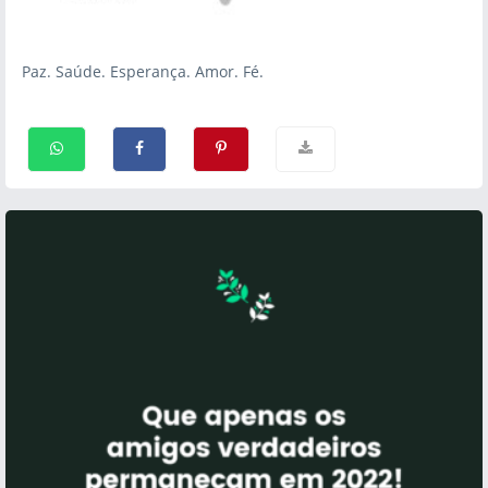
Paz. Saúde. Esperança. Amor. Fé.