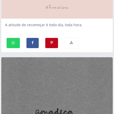
A atitude de recomeçar é todo dia, toda hora.