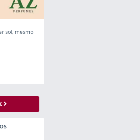
ser sol, mesmo
SE
OS