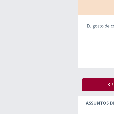
Eu gosto de c
F
ASSUNTOS D