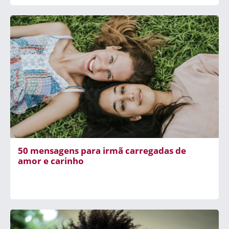
50 mensagens para irmã carregadas de
amor e carinho