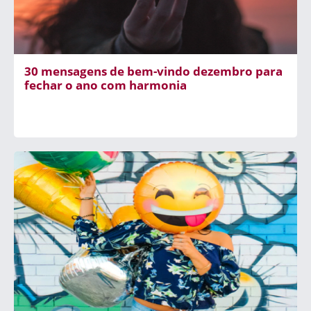
30 mensagens de bem-vindo dezembro para
fechar o ano com harmonia