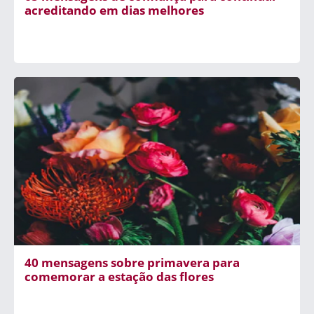
acreditando em dias melhores
40 mensagens sobre primavera para
comemorar a estação das flores