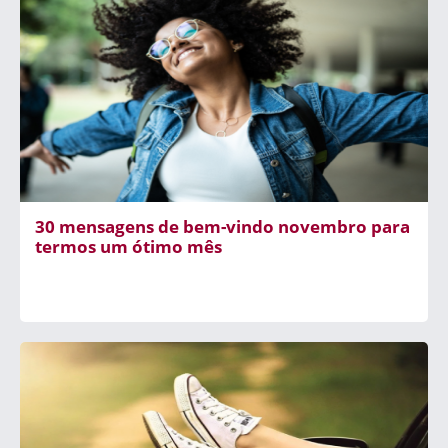
30 mensagens de bem-vindo novembro para
termos um ótimo mês