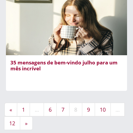
35 mensagens de bem-vindo julho para um
mês incrível
«
1
…
6
7
8
9
10
…
12
»