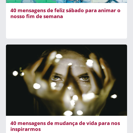
40 mensagens de feliz sábado para animar o
nosso fim de semana
40 mensagens de mudança de vida para nos
inspirarmos