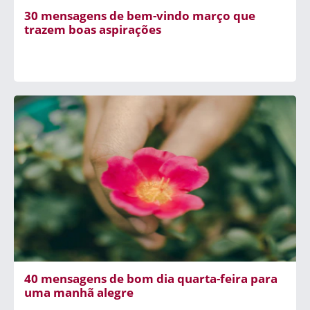
30 mensagens de bem-vindo março que
trazem boas aspirações
40 mensagens de bom dia quarta-feira para
uma manhã alegre