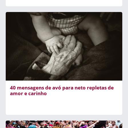
40 mensagens de avó para neto repletas de
amor e carinho