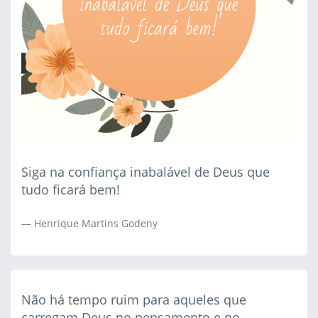
Siga na confiança inabalável de Deus que
tudo ficará bem!
Henrique Martins Godeny
Não há tempo ruim para aqueles que
carregam Deus no pensamento e no