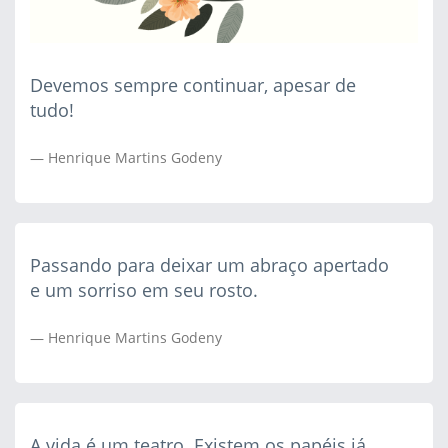
Devemos sempre continuar, apesar de
tudo!
Henrique Martins Godeny
Passando para deixar um abraço apertado
e um sorriso em seu rosto.
Henrique Martins Godeny
A vida é um teatro. Existem os papéis já