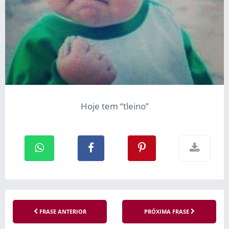
Hoje tem “tleino”
FRASE ANTERIOR
PRÓXIMA FRASE