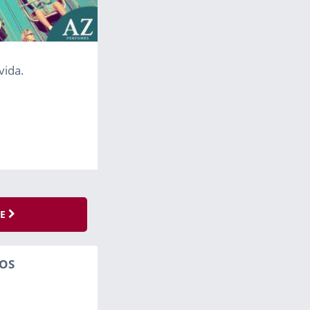
vida.
SE
OS