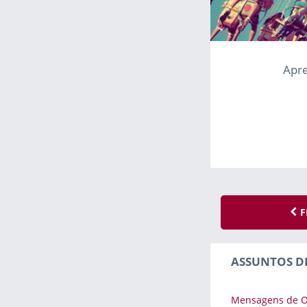
Apre
F
ASSUNTOS D
Mensagens de 