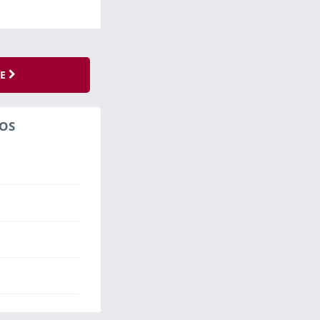
SE
OS