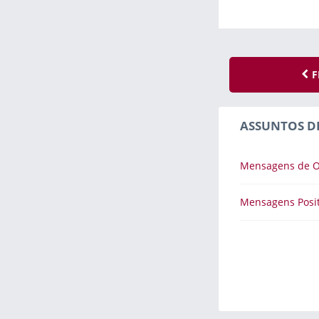
F
ASSUNTOS D
Mensagens de 
Mensagens Posit