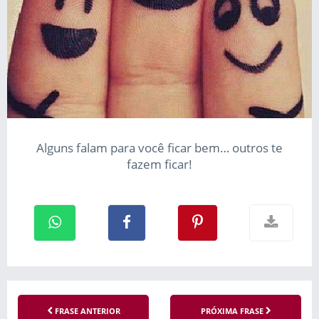
Alguns falam para você ficar bem… outros te
fazem ficar!
FRASE ANTERIOR
PRÓXIMA FRASE