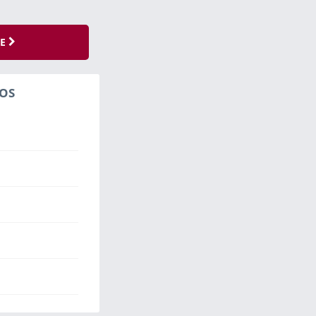
SE
OS