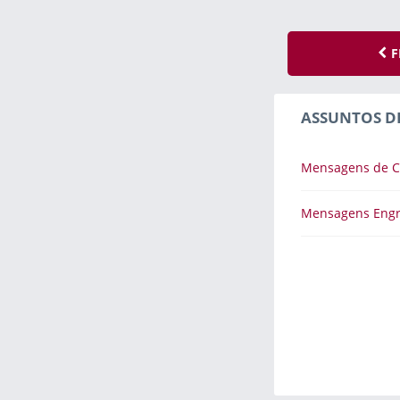
F
ASSUNTOS D
Mensagens de 
Mensagens Eng