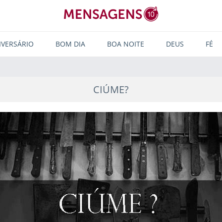
IVERSÁRIO
BOM DIA
BOA NOITE
DEUS
FÉ
CIÚME?