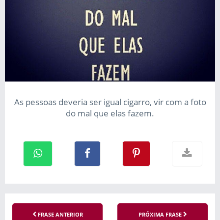
As pessoas deveria ser igual cigarro, vir com a foto
do mal que elas fazem.
FRASE ANTERIOR
PRÓXIMA FRASE