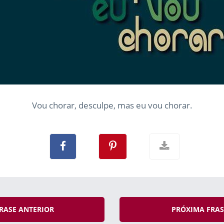
Vou chorar, desculpe, mas eu vou chorar.
RASE ANTERIOR
PRÓXIMA FRA