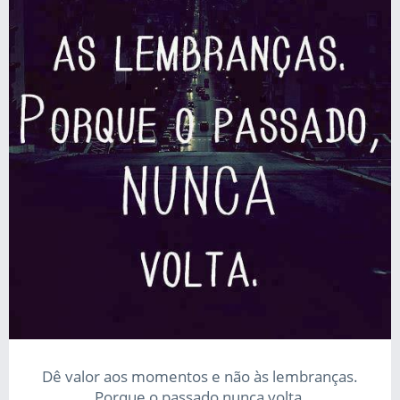
Dê valor aos momentos e não às lembranças.
Porque o passado nunca volta.