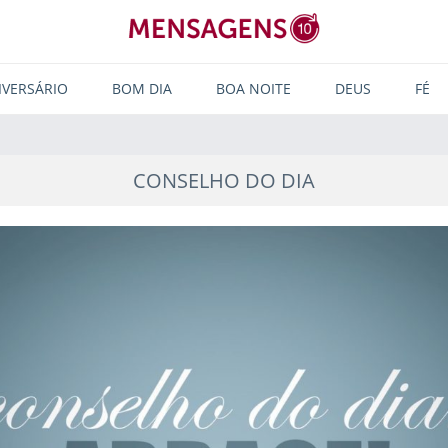
IVERSÁRIO
BOM DIA
BOA NOITE
DEUS
FÉ
CONSELHO DO DIA