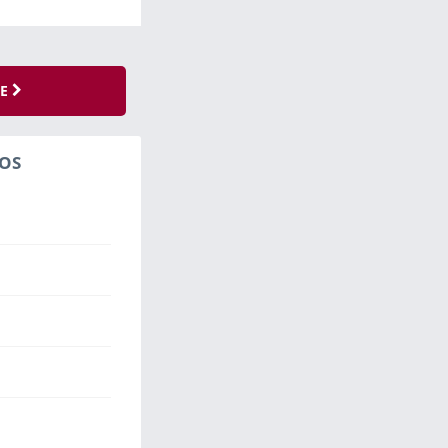
SE
OS