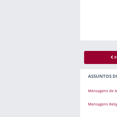
F
ASSUNTOS D
Mensagens de 
Mensagens Relig