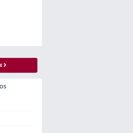
SE
OS