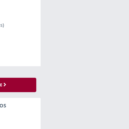
s)
SE
OS