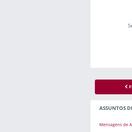
S
F
ASSUNTOS D
Mensagens de 