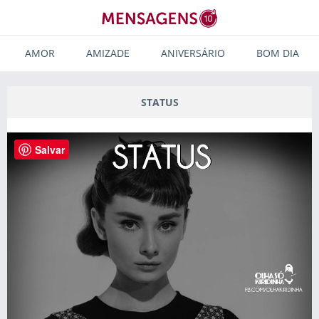
AMOR
AMIZADE
ANIVERSÁRIO
BOM DIA
STATUS
Salvar