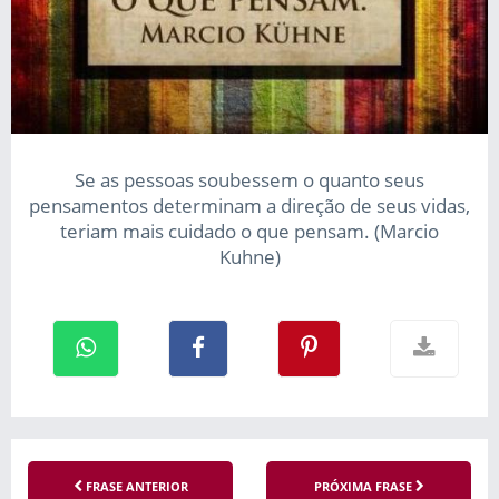
Se as pessoas soubessem o quanto seus
pensamentos determinam a direção de seus vidas,
teriam mais cuidado o que pensam. (Marcio
Kuhne)
FRASE ANTERIOR
PRÓXIMA FRASE