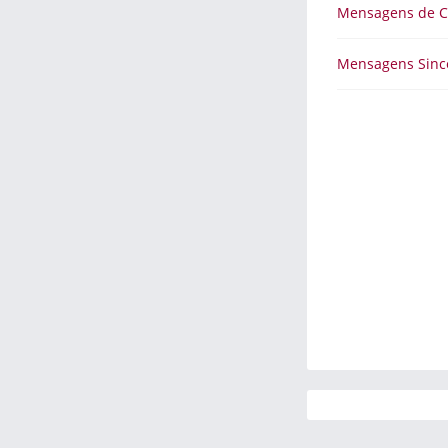
Mensagens de 
Mensagens Sinc