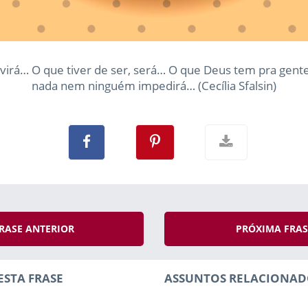
 virá… O que tiver de ser, será… O que Deus tem pra gent
nada nem ninguém impedirá… (Cecília Sfalsin)
RASE ANTERIOR
PRÓXIMA FRA
ESTA FRASE
ASSUNTOS RELACIONAD