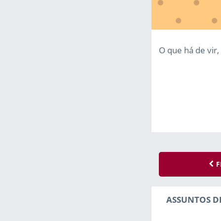
O que há de vir,
F
ASSUNTOS D