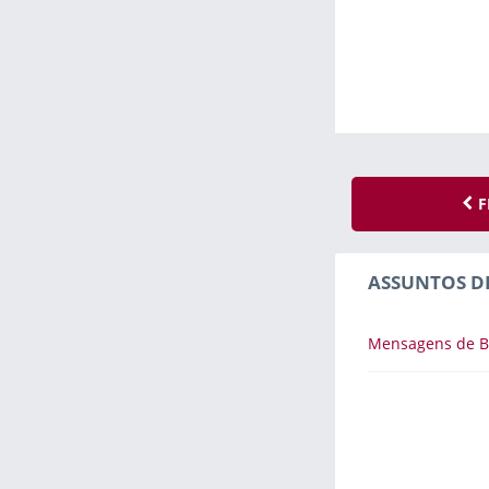
F
ASSUNTOS D
Mensagens de B