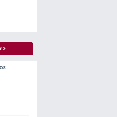
SE
OS