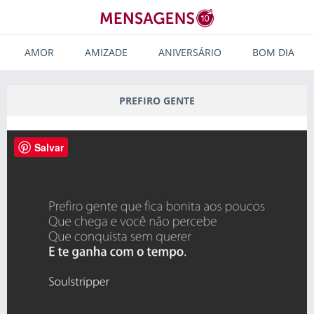
AMOR
AMIZADE
ANIVERSÁRIO
BOM DIA
PREFIRO GENTE
Salvar