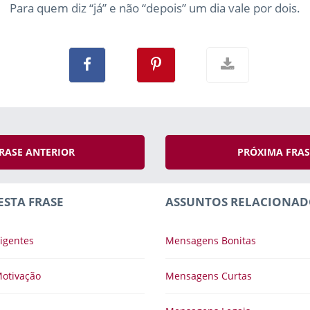
Para quem diz “já” e não “depois” um dia vale por dois.
RASE ANTERIOR
PRÓXIMA FRA
ESTA FRASE
ASSUNTOS RELACIONAD
igentes
Mensagens Bonitas
otivação
Mensagens Curtas