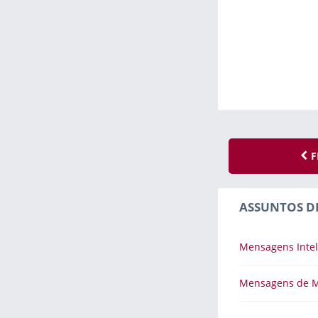
F
ASSUNTOS D
Mensagens Intel
Mensagens de M