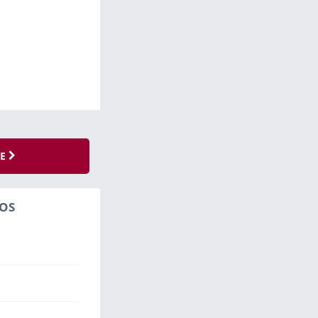
SE
OS