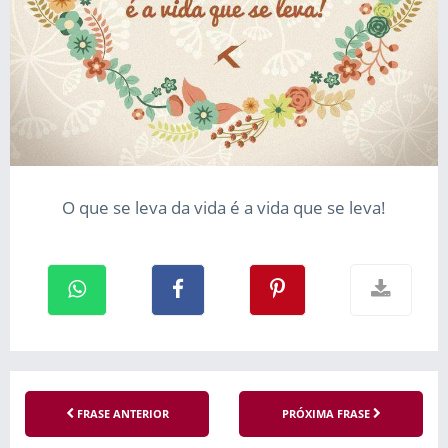
O que se leva da vida é a vida que se leva!
FRASE ANTERIOR
PRÓXIMA FRASE