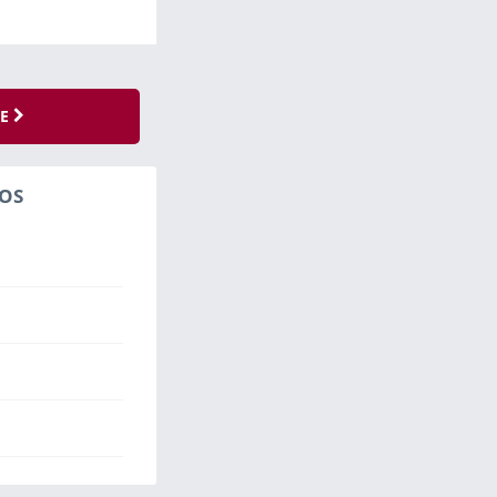
SE
OS