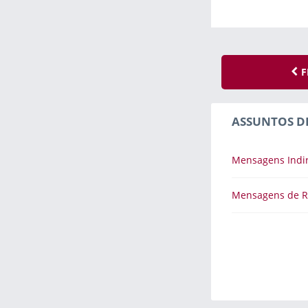
F
ASSUNTOS D
Mensagens Indi
Mensagens de R