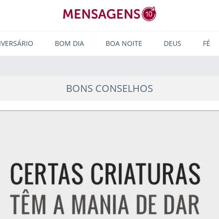
IVERSÁRIO
BOM DIA
BOA NOITE
DEUS
FÉ
BONS CONSELHOS