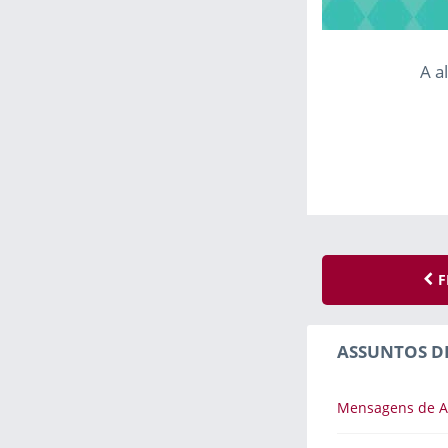
A a
F
ASSUNTOS D
Mensagens de A