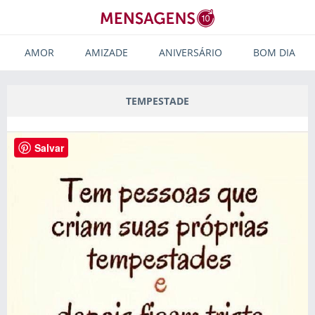
AMOR
AMIZADE
ANIVERSÁRIO
BOM DIA
TEMPESTADE
Salvar