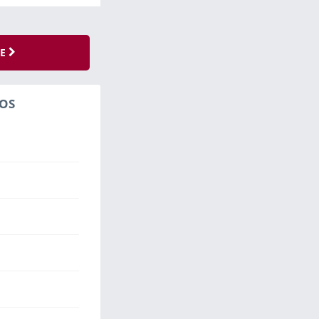
SE
OS