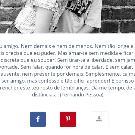
eu amigo. Nem demais e nem de menos. Nem tão longe e 
s precisa que eu puder. Mas amar-te sem medida e ficar n
discreta que eu souber. Sem tirar-te a liberdade, sem jama
vontade. Sem falar, quando for hora de calar. E sem calar,
 ausente, nem presente por demais. Simplesmente, calm
 ser amigo, mas confesso é tão difícil aprender! E por isso
u encher este teu rosto de lembranças. Dá-me tempo, de 
distâncias… (Fernando Pessoa)