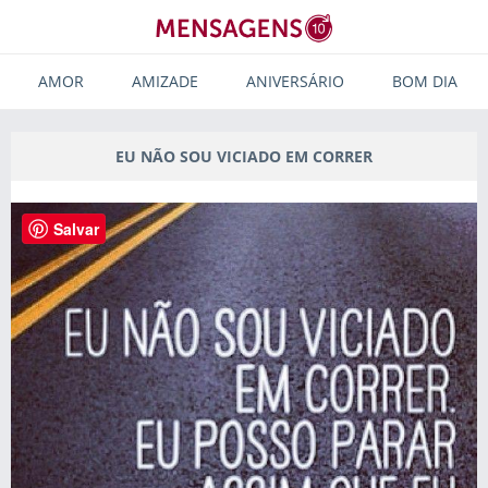
AMOR
AMIZADE
ANIVERSÁRIO
BOM DIA
EU NÃO SOU VICIADO EM CORRER
Salvar