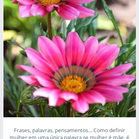
Frases, palavras, pensamentos… Como definir
mulher em uma única palavra se mulher é mãe, é