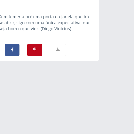
Sem temer a próxima porta ou janela que irá
se abrir, sigo com uma única expectativa: que
seja bom o que vier. (Diego Vinícius)