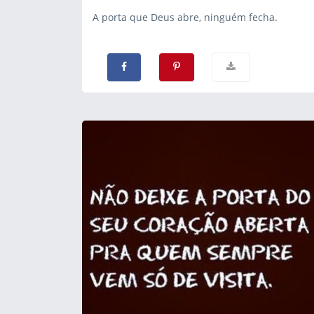
A porta que Deus abre, ninguém fecha.