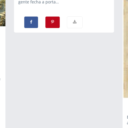
gente fecha a porta…
e