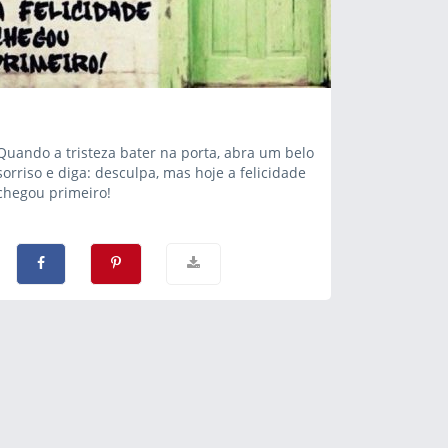
Quando a tristeza bater na porta, abra um belo
sorriso e diga: desculpa, mas hoje a felicidade
chegou primeiro!