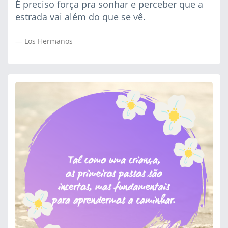
É preciso força pra sonhar e perceber que a
estrada vai além do que se vê.
Los Hermanos