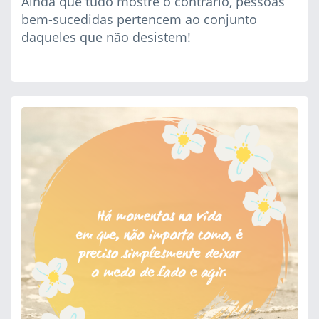
Ainda que tudo mostre o contrário, pessoas
bem-sucedidas pertencem ao conjunto
daqueles que não desistem!