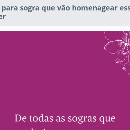
para sogra que vão homenagear es
er