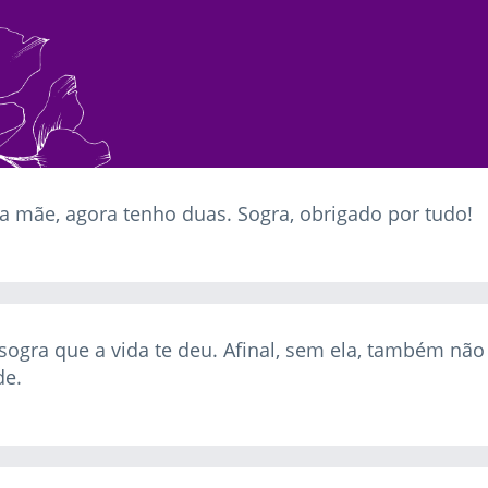
a mãe, agora tenho duas. Sogra, obrigado por tudo!
sogra que a vida te deu. Afinal, sem ela, também não
de.