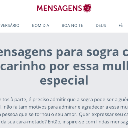
IVERSÁRIO
BOM DIA
BOA NOITE
DEUS
FÉ
nsagens para sogra 
 carinho por essa mul
especial
itos à parte, é preciso admitir que a sogra pode ser algu
al, não faltam motivos para admirar e agradecer a essa mu
 pessoa que se tornou o seu amor. Quer expressar seu ca
 da sua cara-metade? Então, inspire-se com lindas mensag