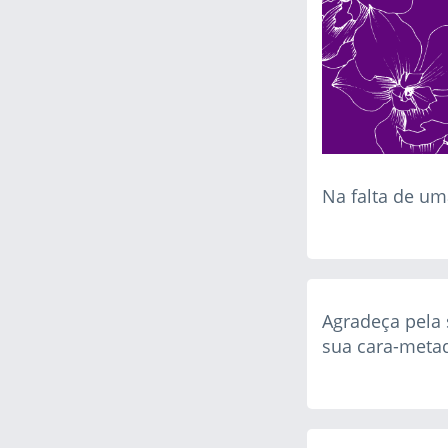
Na falta de um
Agradeça pela 
sua cara-meta