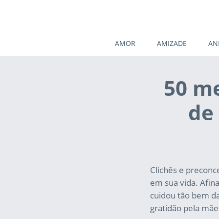
AMOR
AMIZADE
AN
50 me
de
Clichês e preconce
em sua vida. Afin
cuidou tão bem da
gratidão pela mãe