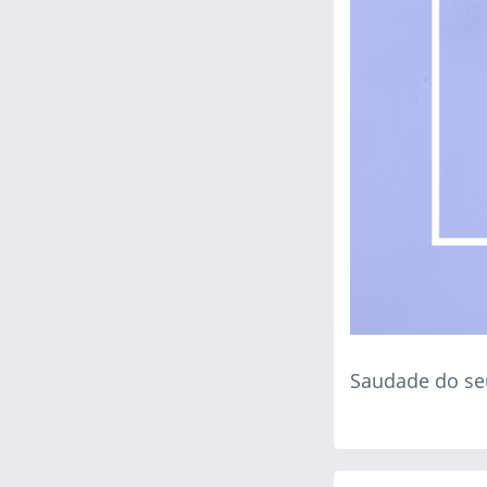
Saudade do seu