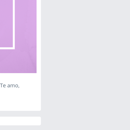
 Te amo,