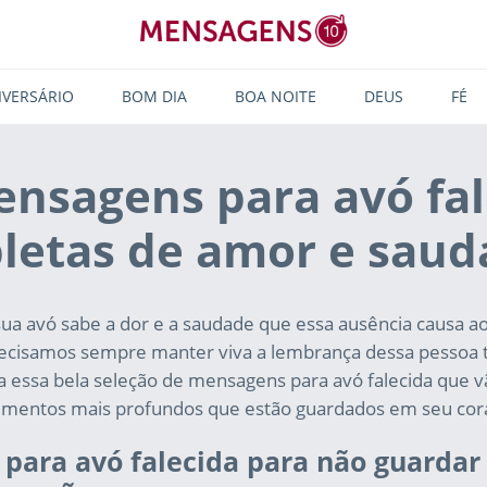
IVERSÁRIO
BOM DIA
BOA NOITE
DEUS
FÉ
ensagens para avó fal
letas de amor e sau
a avó sabe a dor e a saudade que essa ausência causa a
recisamos sempre manter viva a lembrança dessa pessoa 
ra essa bela seleção de mensagens para avó falecida que vã
timentos mais profundos que estão guardados em seu cor
para avó falecida para não guardar