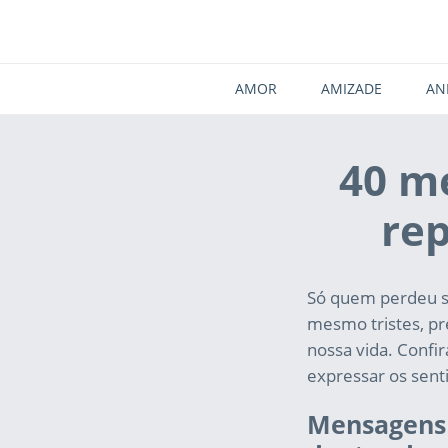
AMOR
AMIZADE
AN
40 m
rep
Só quem perdeu su
mesmo tristes, p
nossa vida. Confi
expressar os sen
Mensagens 