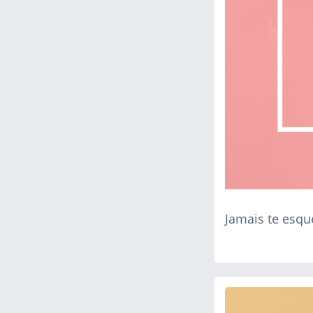
Jamais te esqu