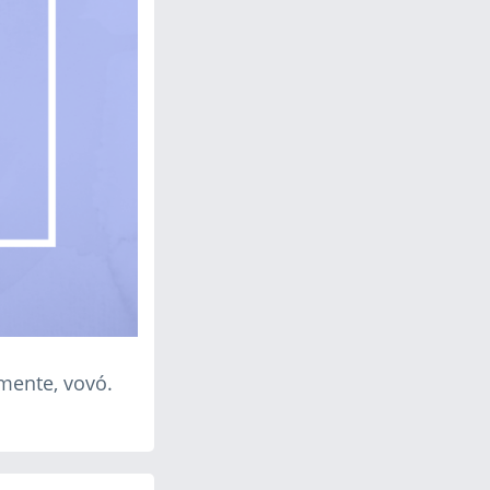
mente, vovó.