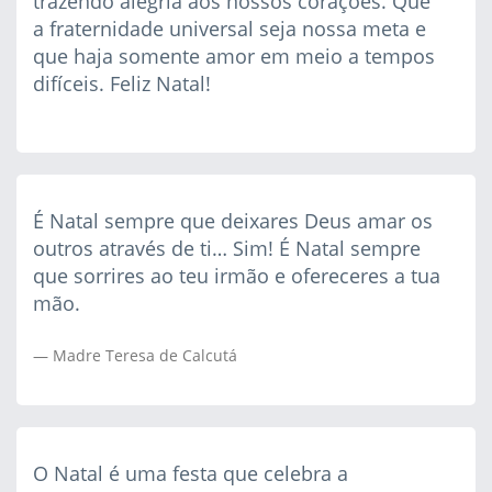
trazendo alegria aos nossos corações. Que
a fraternidade universal seja nossa meta e
que haja somente amor em meio a tempos
difíceis. Feliz Natal!
É Natal sempre que deixares Deus amar os
outros através de ti… Sim! É Natal sempre
que sorrires ao teu irmão e ofereceres a tua
mão.
Madre Teresa de Calcutá
O Natal é uma festa que celebra a