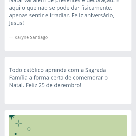
Natal vai além de presentes e decoração. É
aquilo que não se pode dar fisicamente,
apenas sentir e irradiar. Feliz aniversário,
Jesus!
Karyne Santiago
Todo católico aprende com a Sagrada
Família a forma certa de comemorar o
Natal. Feliz 25 de dezembro!