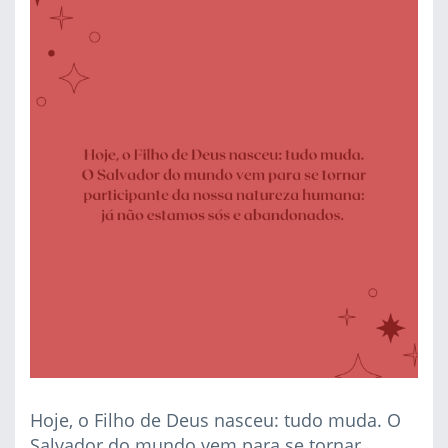
Hoje, o Filho de Deus nasceu: tudo muda. O
Salvador do mundo vem para se tornar