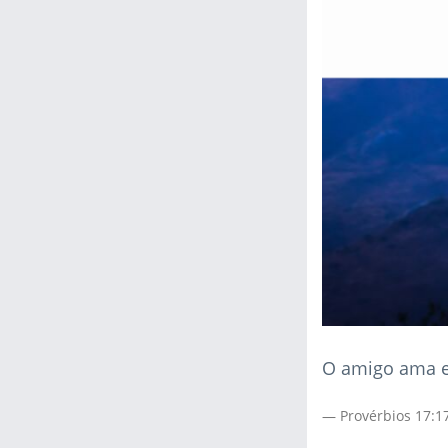
O amigo ama e
Provérbios 17:1