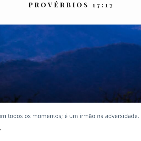
m todos os momentos; é um irmão na adversidade.
7