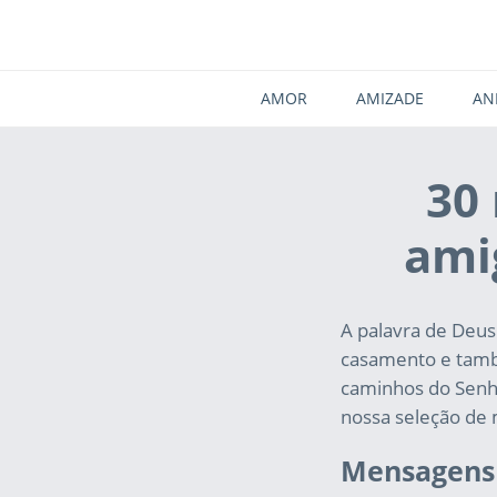
AMOR
AMIZADE
AN
30
amig
A palavra de Deus 
casamento e tamb
caminhos do Senh
nossa seleção de 
Mensagens 