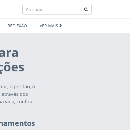
REFLEXÃO
VER MAIS
ara
ições
mor, o perdão, o
 através dos
 vida, confira
inamentos