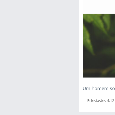
Um homem sozi
Eclesiastes 4:12