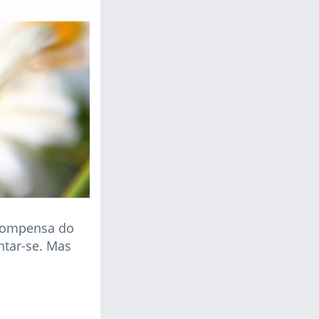
ecompensa do
ntar-se. Mas