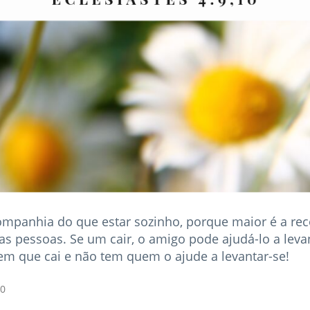
companhia do que estar sozinho, porque maior é a r
as pessoas. Se um cair, o amigo pode ajudá-lo a leva
m que cai e não tem quem o ajude a levantar-se!
10