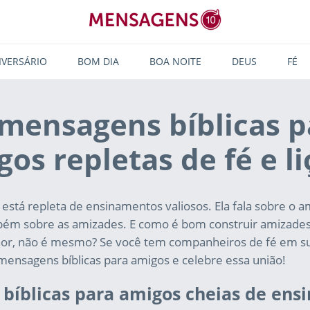
IVERSÁRIO
BOM DIA
BOA NOITE
DEUS
FÉ
 mensagens bíblicas p
os repletas de fé e l
está repleta de ensinamentos valiosos. Ela fala sobre o a
ém sobre as amizades. E como é bom construir amizades
or, não é mesmo? Se você tem companheiros de fé em sua
mensagens bíblicas para amigos e celebre essa união!
bíblicas para amigos cheias de ens