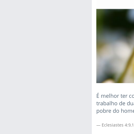
É melhor ter 
trabalho de du
pobre do home
Eclesiastes 4:9,