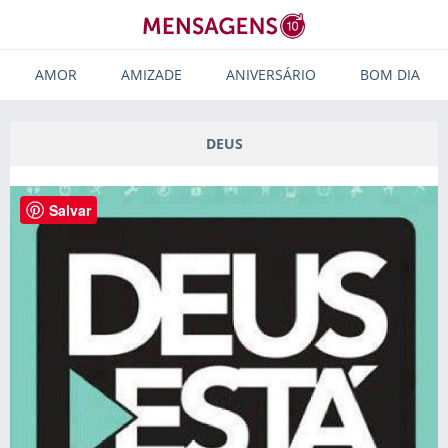
AMOR
AMIZADE
ANIVERSÁRIO
BOM DIA
DEUS
Salvar