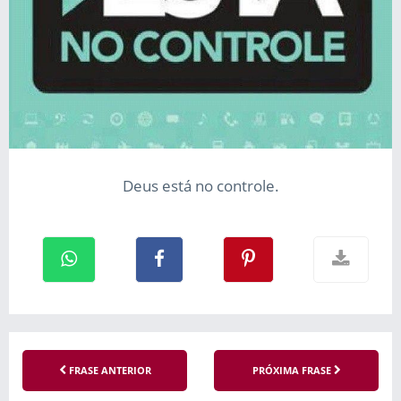
Deus está no controle.
FRASE ANTERIOR
PRÓXIMA FRASE