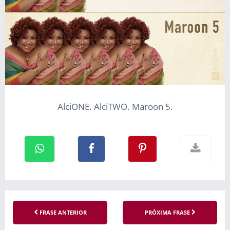
AlciONE. AlciTWO. Maroon 5.
FRASE ANTERIOR
PRÓXIMA FRASE