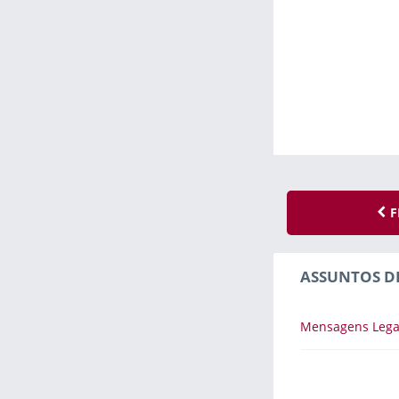
F
ASSUNTOS D
Mensagens Lega