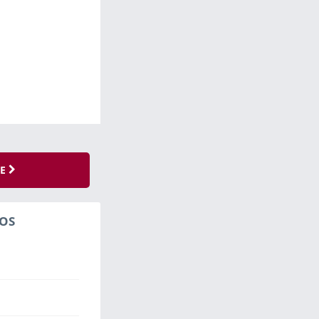
SE
OS