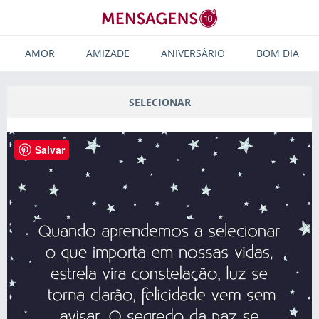
AMOR
AMIZADE
ANIVERSÁRIO
BOM DIA
SELECIONAR
Salvar