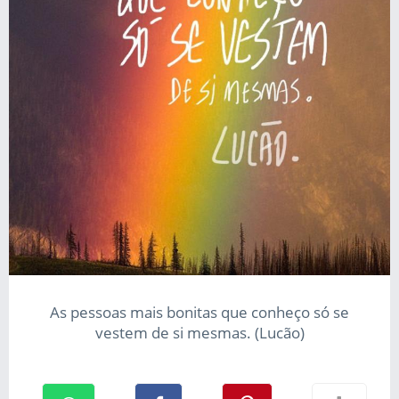
As pessoas mais bonitas que conheço só se
vestem de si mesmas. (Lucão)