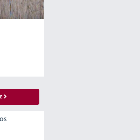
SE
OS