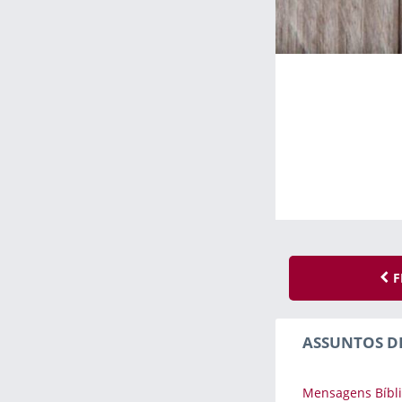
F
ASSUNTOS D
Mensagens Bíbli