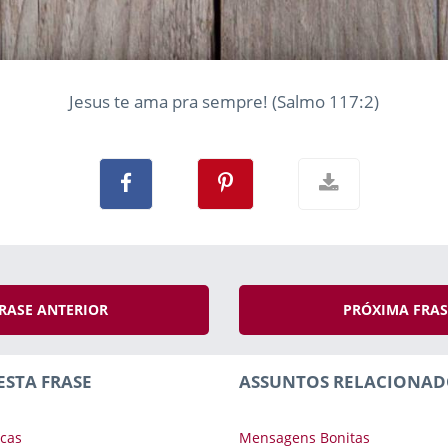
Jesus te ama pra sempre! (Salmo 117:2)
RASE ANTERIOR
PRÓXIMA FRA
ESTA FRASE
ASSUNTOS RELACIONAD
cas
Mensagens Bonitas