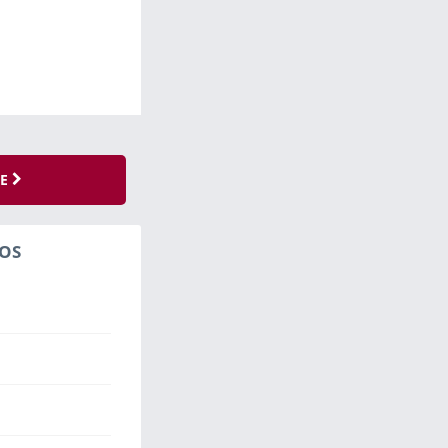
SE
OS