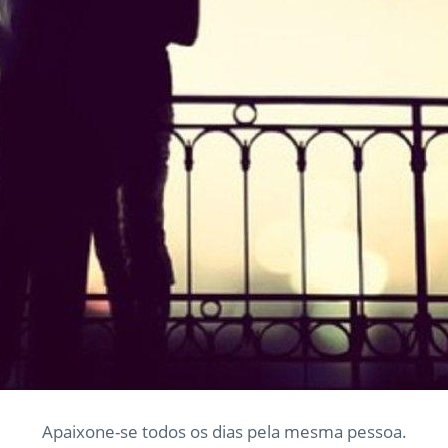
Apaixone-se todos os dias pela mesma pessoa.