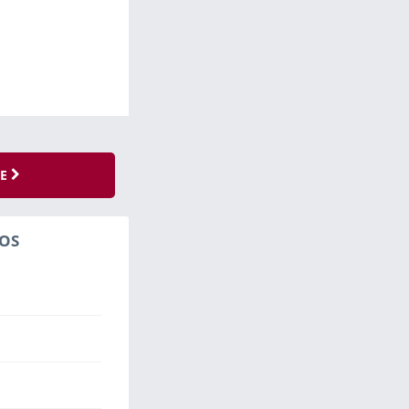
SE
OS