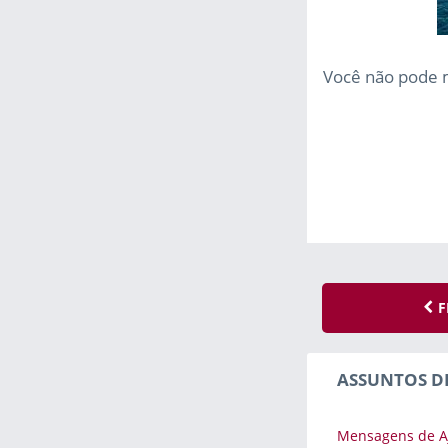
Você não pode m
F
ASSUNTOS D
Mensagens de A