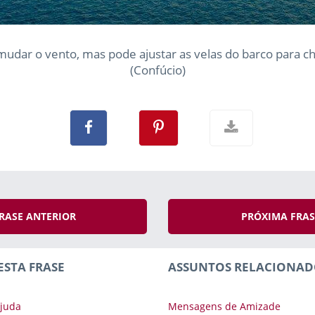
udar o vento, mas pode ajustar as velas do barco para c
(Confúcio)
RASE ANTERIOR
PRÓXIMA FRA
ESTA FRASE
ASSUNTOS RELACIONAD
juda
Mensagens de Amizade