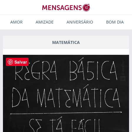
AMOR
AMIZADE
ANIVERSÁRIO
BOM DIA
MATEMÁTICA
Salvar