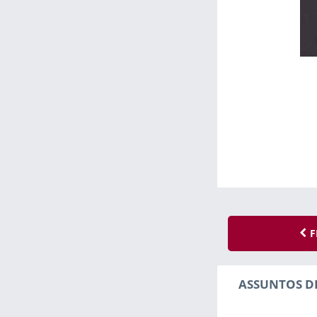
F
ASSUNTOS D