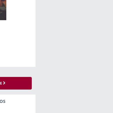
SE
OS