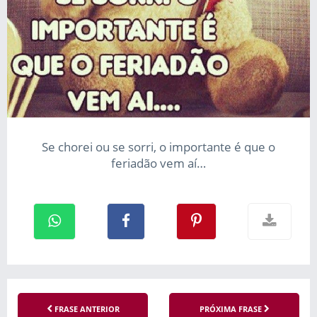
Se chorei ou se sorri, o importante é que o
feriadão vem aí…
FRASE ANTERIOR
PRÓXIMA FRASE